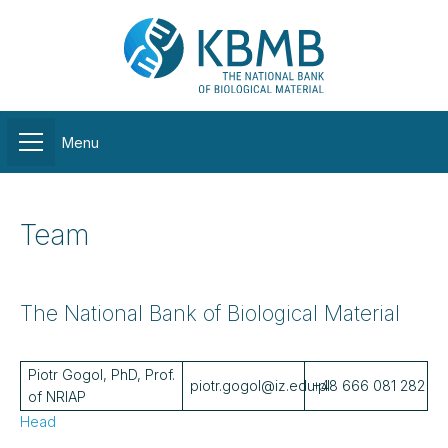
Menu
Team
The National Bank of Biological Material
Piotr Gogol, PhD, Prof.
piotr.gogol@iz.edu.pl
+48 666 081 282
of NRIAP
Head